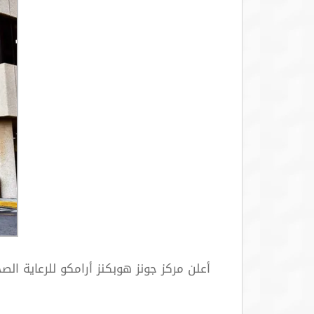
أعلن مركز جونز هوبكنز أرامكو للرعاية ا