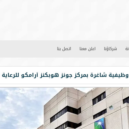
نة
شركاؤنا
اعلن معنا
اتصل بنا
يفية شاغرة بمركز جونز هوبكنز أرامكو للرعاية 