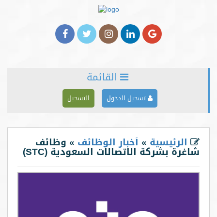
القائمة
الرئيسية
تسجيل الدخول
التسجيل
من نحن
خدماتنا
الرئيسية
»
أخبار الوظائف
» وظائف
شاغرة بشركة الاتصالات السعودية (STC)
الأخبار
المدونة
شركاؤنا
اعلن معنا